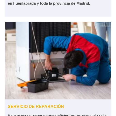
en Fuenlabrada y toda la provincia de Madrid.
SERVICIO DE REPARACIÓN
Para asegurar
reparaciones
eficientes
, es esencial contar