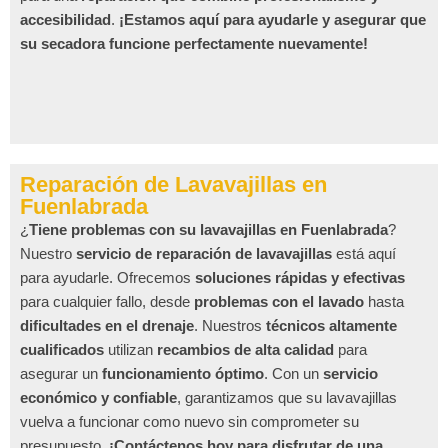
accesibilidad
.
¡Estamos aquí para ayudarle y asegurar que
su secadora funcione perfectamente nuevamente!
Reparación de Lavavajillas en
Fuenlabrada
¿
Tiene problemas con su lavavajillas en Fuenlabrada
?
Nuestro
servicio de reparación de lavavajillas
está aquí
para ayudarle. Ofrecemos
soluciones rápidas y efectivas
para cualquier fallo, desde
problemas con el lavado
hasta
dificultades en el drenaje
. Nuestros
técnicos altamente
cualificados
utilizan
recambios de alta calidad
para
asegurar un
funcionamiento óptimo
. Con un
servicio
económico y confiable
, garantizamos que su lavavajillas
vuelva a funcionar como nuevo sin comprometer su
presupuesto.
¡Contáctenos hoy para disfrutar de una