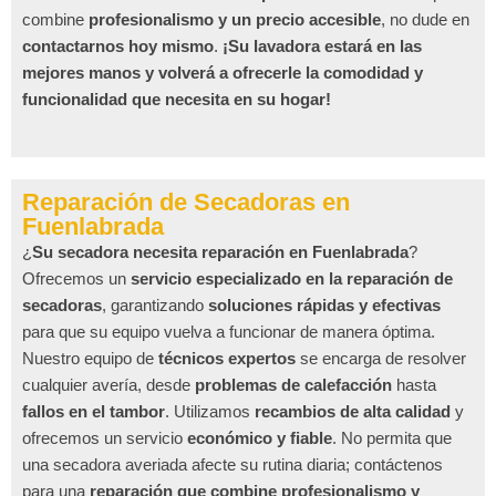
combine
profesionalismo y un precio accesible
, no dude en
contactarnos hoy mismo
.
¡Su lavadora estará en las
mejores manos y volverá a ofrecerle la comodidad y
funcionalidad que necesita en su hogar!
Reparación de Secadoras en
Fuenlabrada
¿
Su secadora necesita reparación en Fuenlabrada
?
Ofrecemos un
servicio especializado en la reparación de
secadoras
, garantizando
soluciones rápidas y efectivas
para que su equipo vuelva a funcionar de manera óptima.
Nuestro equipo de
técnicos expertos
se encarga de resolver
cualquier avería, desde
problemas de calefacción
hasta
fallos en el tambor
. Utilizamos
recambios de alta calidad
y
ofrecemos un servicio
económico y fiable
. No permita que
una secadora averiada afecte su rutina diaria; contáctenos
para una
reparación que combine profesionalismo y