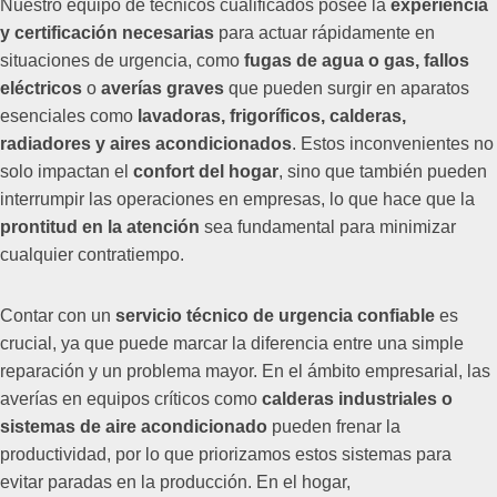
Nuestro equipo de técnicos cualificados posee la
experiencia
y certificación necesarias
para actuar rápidamente en
situaciones de urgencia, como
fugas de agua o gas, fallos
eléctricos
o
averías graves
que pueden surgir en aparatos
esenciales como
lavadoras, frigoríficos, calderas,
radiadores y aires acondicionados
. Estos inconvenientes no
solo impactan el
confort del hogar
, sino que también pueden
interrumpir las operaciones en empresas, lo que hace que la
prontitud en la atención
sea fundamental para minimizar
cualquier contratiempo.
Contar con un
servicio técnico de urgencia confiable
es
crucial, ya que puede marcar la diferencia entre una simple
reparación y un problema mayor. En el ámbito empresarial, las
averías en equipos críticos como
calderas industriales o
sistemas de aire acondicionado
pueden frenar la
productividad, por lo que priorizamos estos sistemas para
evitar paradas en la producción. En el hogar,