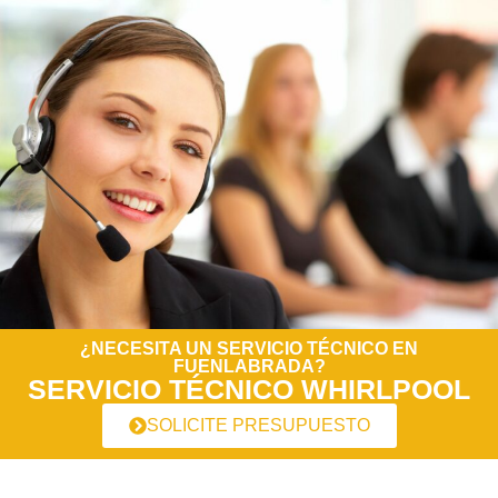
¿NECESITA UN SERVICIO TÉCNICO EN
FUENLABRADA?
SERVICIO TÉCNICO WHIRLPOOL
SOLICITE PRESUPUESTO