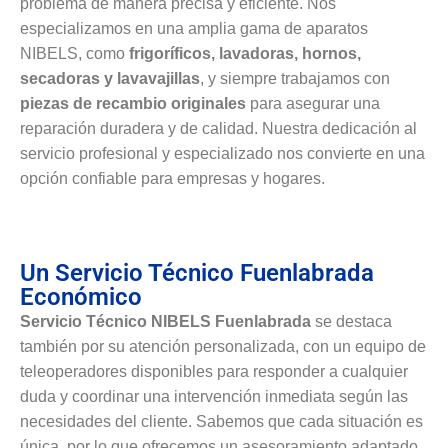
problema de manera precisa y eficiente. Nos
especializamos en una amplia gama de aparatos
NIBELS, como
frigoríficos, lavadoras, hornos,
secadoras y lavavajillas
, y siempre trabajamos con
piezas de recambio originales
para asegurar una
reparación duradera y de calidad. Nuestra dedicación al
servicio profesional y especializado nos convierte en una
opción confiable para empresas y hogares.
Un Servicio Técnico Fuenlabrada
Económico
Servicio Técnico NIBELS Fuenlabrada
se destaca
también por su atención personalizada, con un equipo de
teleoperadores disponibles para responder a cualquier
duda y coordinar una intervención inmediata según las
necesidades del cliente. Sabemos que cada situación es
única, por lo que ofrecemos un asesoramiento adaptado