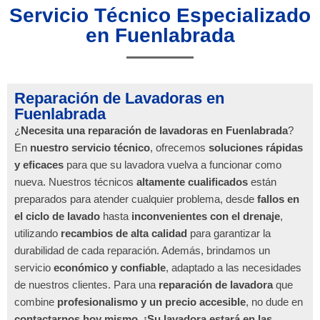
Servicio Técnico Especializado
en Fuenlabrada
Reparación de Lavadoras en
Fuenlabrada
¿
Necesita una reparación de lavadoras en Fuenlabrada
?
En
nuestro servicio técnico
, ofrecemos
soluciones rápidas
y eficaces
para que su lavadora vuelva a funcionar como
nueva. Nuestros técnicos
altamente cualificados
están
preparados para atender cualquier problema, desde
fallos en
el ciclo de lavado
hasta
inconvenientes con el drenaje
,
utilizando
recambios de alta calidad
para garantizar la
durabilidad de cada reparación. Además, brindamos un
servicio
económico y confiable
, adaptado a las necesidades
de nuestros clientes. Para una
reparación de lavadora
que
combine
profesionalismo y un precio accesible
, no dude en
contactarnos hoy mismo
.
¡Su lavadora estará en las