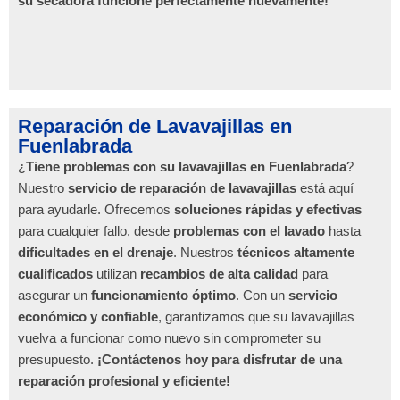
su secadora funcione perfectamente nuevamente!
Reparación de Lavavajillas en
Fuenlabrada
¿
Tiene problemas con su lavavajillas en Fuenlabrada
?
Nuestro
servicio de reparación de lavavajillas
está aquí
para ayudarle. Ofrecemos
soluciones rápidas y efectivas
para cualquier fallo, desde
problemas con el lavado
hasta
dificultades en el drenaje
. Nuestros
técnicos altamente
cualificados
utilizan
recambios de alta calidad
para
asegurar un
funcionamiento óptimo
. Con un
servicio
económico y confiable
, garantizamos que su lavavajillas
vuelva a funcionar como nuevo sin comprometer su
presupuesto.
¡Contáctenos hoy para disfrutar de una
reparación profesional y eficiente!