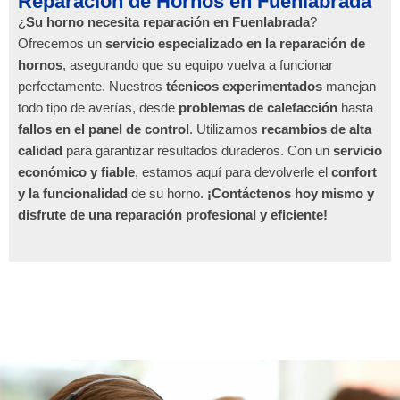
Reparación de Hornos en Fuenlabrada
¿
Su horno necesita reparación en Fuenlabrada
?
Ofrecemos un
servicio especializado en la reparación de
hornos
, asegurando que su equipo vuelva a funcionar
perfectamente. Nuestros
técnicos experimentados
manejan
todo tipo de averías, desde
problemas de calefacción
hasta
fallos en el panel de control
. Utilizamos
recambios de alta
calidad
para garantizar resultados duraderos. Con un
servicio
económico y fiable
, estamos aquí para devolverle el
confort
y la funcionalidad
de su horno.
¡Contáctenos hoy mismo y
disfrute de una reparación profesional y eficiente!