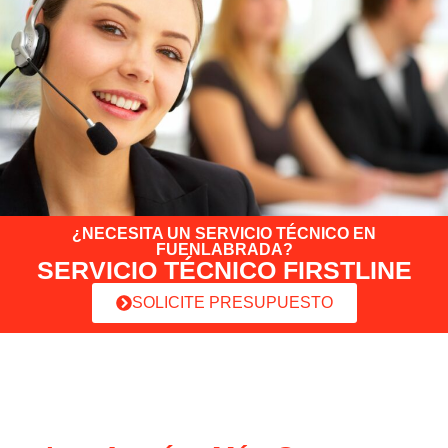
¿NECESITA UN SERVICIO TÉCNICO EN
FUENLABRADA?
SERVICIO TÉCNICO FIRSTLINE
SOLICITE PRESUPUESTO