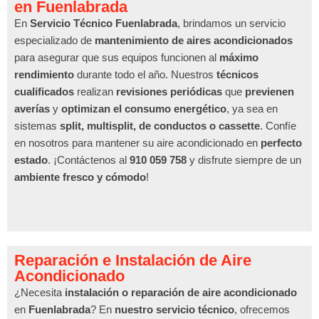
en Fuenlabrada
En
Servicio Técnico Fuenlabrada
, brindamos un servicio
especializado de
mantenimiento de aires acondicionados
para asegurar que sus equipos funcionen al
máximo
rendimiento
durante todo el año. Nuestros
técnicos
cualificados
realizan
revisiones periódicas
que
previenen
averías
y
optimizan el consumo energético
, ya sea en
sistemas
split, multisplit, de conductos o cassette
. Confíe
en nosotros para mantener su aire acondicionado en
perfecto
estado
. ¡Contáctenos al
910 059 758
y disfrute siempre de un
ambiente fresco y cómodo
!
Reparación e Instalación de Aire
Acondicionado
¿Necesita
instalación o reparación de aire acondicionado
en
Fuenlabrada
? En
nuestro servicio técnico
, ofrecemos