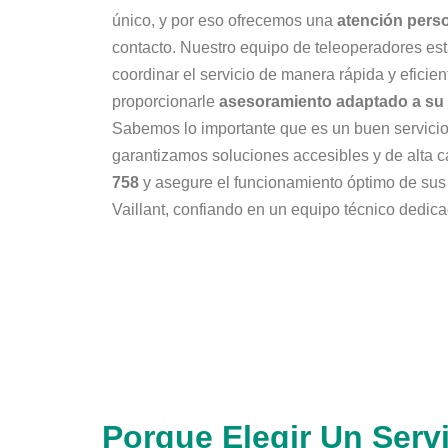
único, y por eso ofrecemos una
atención pers
contacto. Nuestro equipo de teleoperadores est
coordinar el servicio de manera rápida y eficie
proporcionarle
asesoramiento adaptado a su 
Sabemos lo importante que es un buen servicio 
garantizamos soluciones accesibles y de alta c
758
y asegure el funcionamiento óptimo de sus
Vaillant, confiando en un equipo técnico dedica
Porque Elegir Un Serv