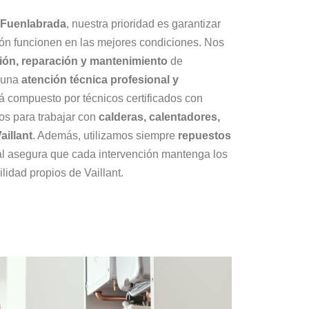
t Fuenlabrada
, nuestra prioridad es garantizar
ión funcionen en las mejores condiciones. Nos
ción, reparación y mantenimiento
de
o una
atención técnica profesional y
á compuesto por técnicos certificados con
os para trabajar con
calderas, calentadores,
illant
. Además, utilizamos siempre
repuestos
ual asegura que cada intervención mantenga los
lidad propios de Vaillant.