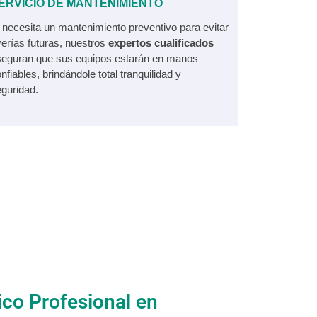
ERVICIO DE MANTENIMIENTO
 necesita un mantenimiento preventivo para evitar
erías futuras, nuestros
expertos cualificados
seguran que sus equipos estarán en manos
nfiables, brindándole total tranquilidad y
guridad.
ico Profesional en