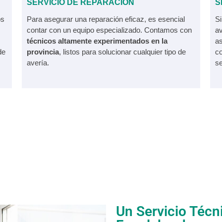
SERVICIO DE REPARACIÓN
S
os
Para asegurar una reparación eficaz, es esencial
Si
contar con un equipo especializado. Contamos con
av
técnicos altamente experimentados en la
a
de
provincia
, listos para solucionar cualquier tipo de
co
avería.
se
Un Servicio Técn