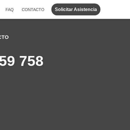
Solicitar Asistencia
FAQ
CONTACTO
CTO
59 758