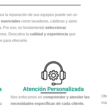
ra la reparación de sus equipos puede ser un
 esenciales
como lavadoras, calderas y aires
ia. Por eso, es fundamental
seleccionar
iones. Descubra la
calidad y experiencia
que
e para ofrecerle:
a
Atención Personalizada
Of
Nos enfocamos en
comprender y atender las
man
za
necesidades específicas de cada cliente
,