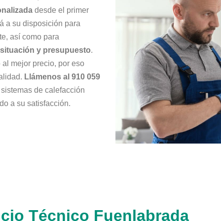
onalizada
desde el primer
á a su disposición para
nte, así como para
situación y presupuesto
.
al mejor precio, por eso
alidad.
Llámenos al 910 059
 sistemas de calefacción
do a su satisfacción.
icio Técnico Fuenlabrada