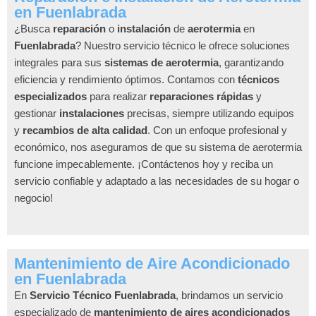
en Fuenlabrada
¿Busca
reparación
o
instalación
de
aerotermia
en
Fuenlabrada
? Nuestro servicio técnico le ofrece soluciones
integrales para sus
sistemas de aerotermia
, garantizando
eficiencia y rendimiento óptimos. Contamos con
técnicos
especializados
para realizar
reparaciones rápidas
y
gestionar
instalaciones
precisas, siempre utilizando equipos
y
recambios de alta calidad
. Con un enfoque profesional y
económico, nos aseguramos de que su sistema de aerotermia
funcione impecablemente. ¡Contáctenos hoy y reciba un
servicio confiable y adaptado a las necesidades de su hogar o
negocio!
Mantenimiento de Aire Acondicionado
en Fuenlabrada
En
Servicio Técnico Fuenlabrada
, brindamos un servicio
especializado de
mantenimiento de aires acondicionados