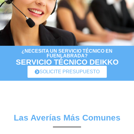
¿NECESITA UN SERVICIO TÉCNICO EN
FUENLABRADA?
SERVICIO TÉCNICO DEIKKO
SOLICITE PRESUPUESTO
Las Averías Más Comunes