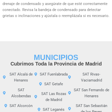
drenaje de condensado y asegúrate de que esté correctamente
conectado. Revisa la bandeja de condensado para detectar
grietas o inclinaciones y ajústala o reemplázala si es necesario.
MUNICIPIOS
Cubrimos Toda la Provincia de Madrid
SAT Alcalá de
SAT Fuenlabrada
SAT Rivas-
Henares
Vaciamadrid
SAT Getafe
SAT
SAT San Fernando de
SAT Las Rozas
Alcobendas
Henares
de Madrid
SAT Alcorcón
SAT San Sebastián
SAT Leganés
de los Reyes