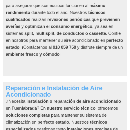
para asegurar que sus equipos funcionen al
máximo
rendimiento
durante todo el año. Nuestros
técnicos
cualificados
realizan
revisiones periódicas
que
previenen
averías
y
optimizan el consumo energético
, ya sea en
sistemas
split, multisplit, de conductos o cassette
. Confíe
en nosotros para mantener su aire acondicionado en
perfecto
estado
. ¡Contáctenos al
910 059 758
y disfrute siempre de un
ambiente fresco y cómodo
!
Reparación e Instalación de Aire
Acondicionado
¿Necesita
instalación o reparación de aire acondicionado
en
Fuenlabrada
? En
nuestro servicio técnico
, ofrecemos
soluciones completas
para mantener su sistema de
climatización en
perfecto estado
. Nuestros
técnicos
especializados
gestionan tanto
instalaciones precisas de