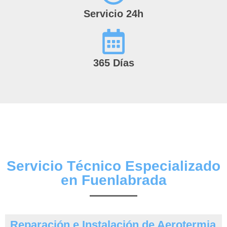
Servicio 24h
365 Días
Servicio Técnico Especializado
en Fuenlabrada
Reparación e Instalación de Aerotermia